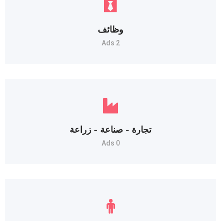
وظائف
2 Ads
تجارة - صناعة - زراعة
0 Ads