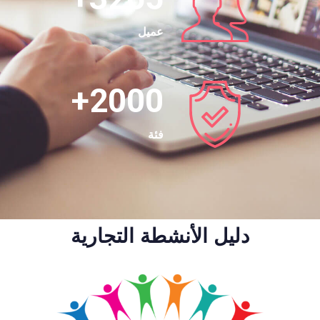
عميل
+
2000
فئة
دليل الأنشطة التجارية