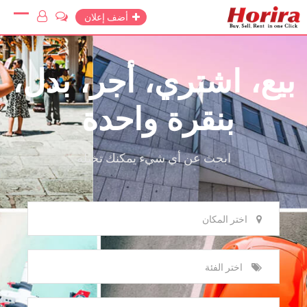
أضف إعلان
بيع، اشتري، أجر، بدل،
بنقرة واحدة
ابحث عن أي شيء يمكنك تخيله
اختر المكان
اختر الفئة