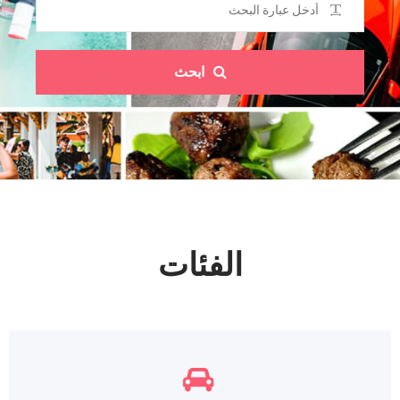
ابحث
الفئات