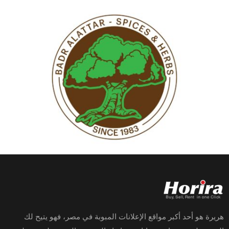
هريرة هو أحد أكبر مواقع الإعلانات المبوبة في مصر، فهو يتيح لك