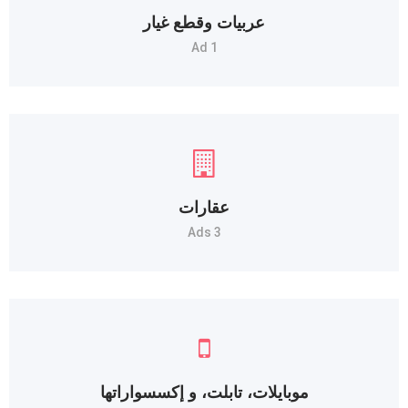
عربيات وقطع غيار
1 Ad
عقارات
3 Ads
موبايلات، تابلت، و إكسسواراتها