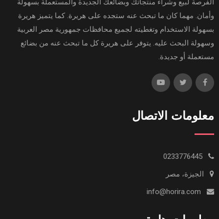
الفرصة لبيع وشراء منتجاتك وبضائعك الجديدة والمستعملة بسهولة
وأمان. مهما كان ما تبحث عنه ستجده على هريرة. كما يتميز هريرة
بسهولة الاستخدام وتغطيته لجميع محافظات جمهورية مصر العربية
وسهولة البحث عليه. يتوفر على هريرة كل ما تبحث عنه من بضائع
مستعملة أو جديدة.
معلومات الاتصال
0233776445
الجيزة، مصر
info@horira.com