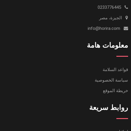
0233776445
الجيزة، مصر
info@horira.com
معلومات هامة
قواعد السلامة
سياسة الخصوصية
خريطة الموقع
روابط سريعة