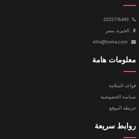
0233776445
الجيزة، مصر
info@horira.com
معلومات هامة
قواعد السلامة
سياسة الخصوصية
خريطة الموقع
روابط سريعة