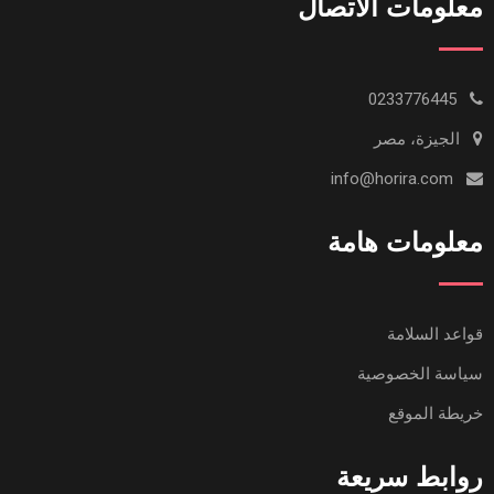
معلومات الاتصال
0233776445
الجيزة، مصر
info@horira.com
معلومات هامة
قواعد السلامة
سياسة الخصوصية
خريطة الموقع
روابط سريعة