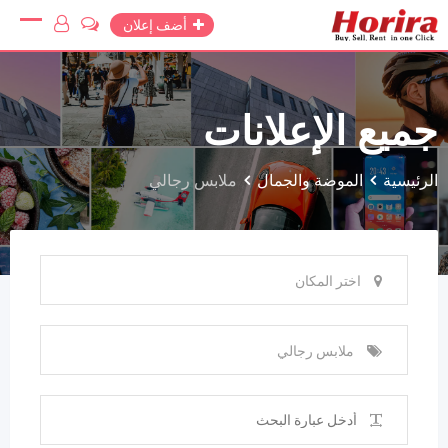
Ski
أضف إعلان
t
conten
جميع الإعلانات
الرئيسية
الموضة والجمال
ملابس رجالي
اختر المكان
ملابس رجالي