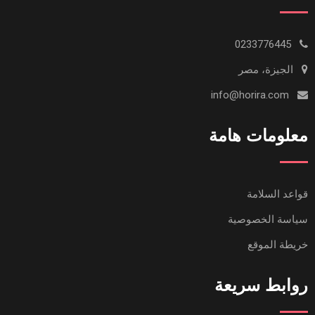
0233776445
الجيزة، مصر
info@horira.com
معلومات هامة
قواعد السلامة
سياسة الخصوصية
خريطة الموقع
روابط سريعة