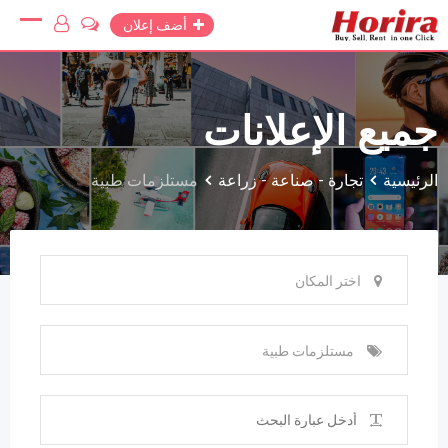
Ski
أضف إعلان
t
conten
جميع الإعلانات
الرئيسية
تجارة - صناعة - زراعة
مستلزمات طبية
اختر المكان
مستلزمات طبية