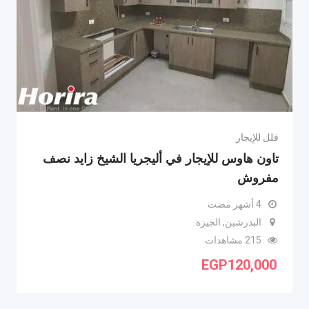
فلل للإيجار
تاون هاوس للإيجار في أليجريا الشيخ زايد نصف
مفروش
4 أشهر مضت
البدرشين, الجيزة
215 مشاهدات
EGP
120,000