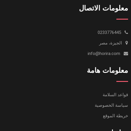
معلومات الاتصال
0233776445
الجيزة، مصر
info@horira.com
معلومات هامة
قواعد السلامة
سياسة الخصوصية
خريطة الموقع