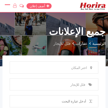
Ski
أضف إعلان
t
conten
جميع الإعلانات
الرئيسية
عقارات
فلل للإيجار
اختر المكان
فلل للإيجار