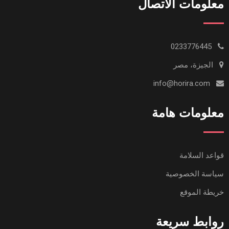
معلومات الاتصال
0233776445
الجيزة، مصر
info@horira.com
معلومات هامة
قواعد السلامة
سياسة الخصوصية
خريطة الموقع
روابط سريعة