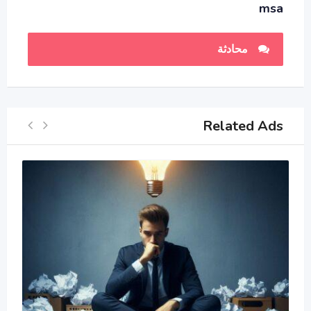
msa
محادثة
Related Ads