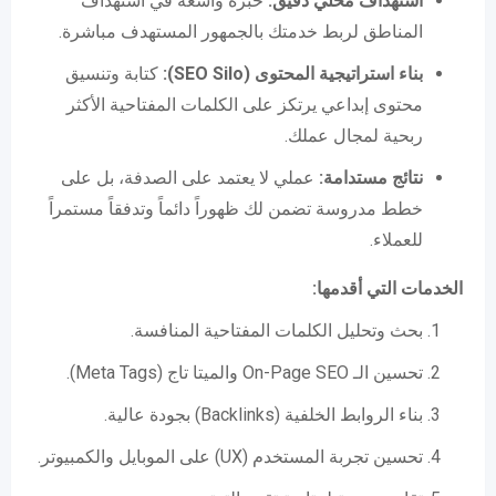
استهداف محلي دقيق:
خبرة واسعة في استهداف
المناطق لربط خدمتك بالجمهور المستهدف مباشرة.
بناء استراتيجية المحتوى (SEO Silo):
كتابة وتنسيق
محتوى إبداعي يرتكز على الكلمات المفتاحية الأكثر
ربحية لمجال عملك.
نتائج مستدامة:
عملي لا يعتمد على الصدفة، بل على
خطط مدروسة تضمن لك ظهوراً دائماً وتدفقاً مستمراً
للعملاء.
الخدمات التي أقدمها:
بحث وتحليل الكلمات المفتاحية المنافسة.
تحسين الـ On-Page SEO والميتا تاج (Meta Tags).
بناء الروابط الخلفية (Backlinks) بجودة عالية.
تحسين تجربة المستخدم (UX) على الموبايل والكمبيوتر.