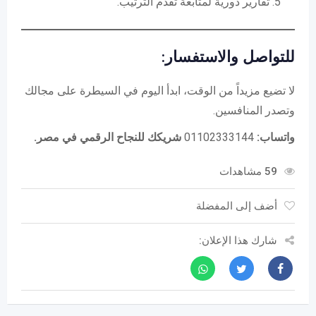
تقارير دورية لمتابعة تقدم الترتيب.
للتواصل والاستفسار:
لا تضيع مزيداً من الوقت، ابدأ اليوم في السيطرة على مجالك
وتصدر المنافسين.
واتساب:
01102333144
شريكك للنجاح الرقمي في مصر.
59 مشاهدات
أضف إلى المفضلة
شارك هذا الإعلان: