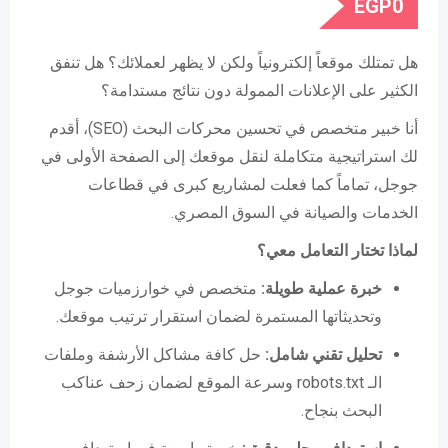
EGP
0
هل تمتلك موقعاً إلكترونياً ولكن لا يظهر لعملائك؟ هل تنفق
الكثير على الإعلانات الممولة دون نتائج مستدامة؟
أنا خبير متخصص في تحسين محركات البحث (SEO)، أقدم
لك استراتيجية متكاملة لنقل موقعك إلى الصفحة الأولى في
جوجل، تماماً كما فعلت لمشاريع كبرى في قطاعات
الخدمات والصيانة في السوق المصري.
لماذا تختار التعامل معي؟
خبرة عملية طويلة:
متخصص في خوارزميات جوجل
وتحديثاتها المستمرة لضمان استقرار ترتيب موقعك.
تحليل تقني شامل:
حل كافة مشاكل الأرشفة وملفات
الـ robots.txt وسرعة الموقع لضمان زحف عناكب
البحث بنجاح.