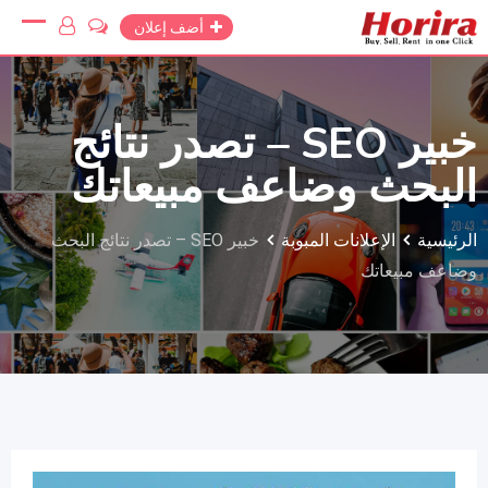
Ski
أضف إعلان
t
conten
خبير SEO – تصدر نتائج
البحث وضاعف مبيعاتك
الرئيسية
الإعلانات المبوبة
خبير SEO – تصدر نتائج البحث
وضاعف مبيعاتك