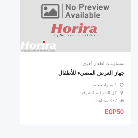
مستلزمات أطفال أخرى
جهاز العرض المضيء للأطفال
4 سنوات مضت
كل الشرقية, الشرقية
877 مشاهدات
EGP
50