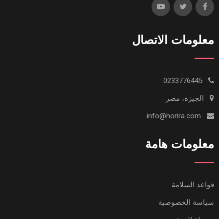
معلومات الاتصال
0233776445
الجيزة، مصر
info@horira.com
معلومات هامة
قواعد السلامة
سياسة الخصوصية