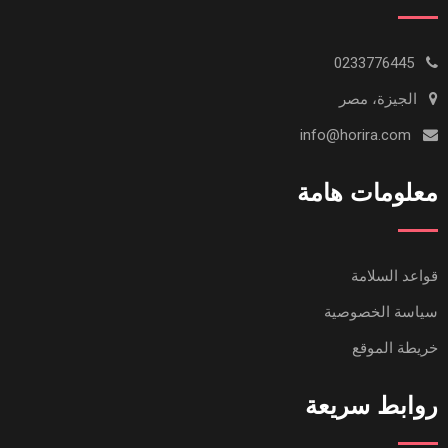
0233776445
الجيزة، مصر
info@horira.com
معلومات هامة
قواعد السلامة
سياسة الخصوصية
خريطة الموقع
روابط سريعة