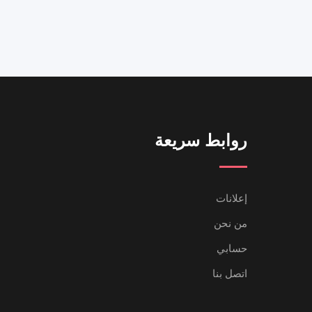
روابط سريعة
إعلانات
من نحن
حسابي
اتصل بنا