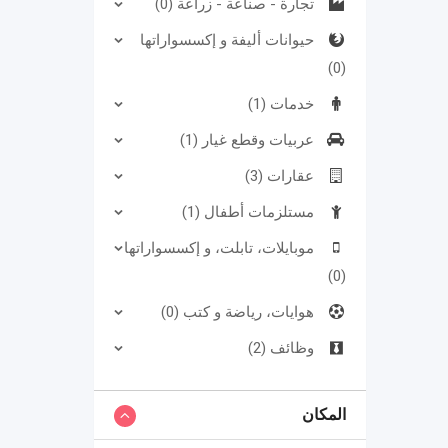
تجارة - صناعة - زراعة (0)
حيوانات أليفة و إكسسواراتها
(0)
خدمات (1)
عربيات وقطع غيار (1)
عقارات (3)
مستلزمات أطفال (1)
موبايلات، تابلت، و إكسسواراتها
(0)
هوايات، رياضة و كتب (0)
وظائف (2)
المكان