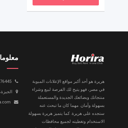
معلوما
هريرة هو أحد أكبر مواقع الإعلانات المبوبة
0233776445
في مصر، فهو يتيح لك الفرصة لبيع وشراء
الجيزة،
منتجاتك وبضائعك الجديدة والمستعملة
info@horira.com
بسهولة وأمان. مهما كان ما تبحث عنه
ستجده على هريرة. كما يتميز هريرة بسهولة
الاستخدام وتغطيته لجميع محافظات