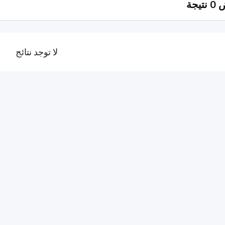
يجة
لا توجد نتائج