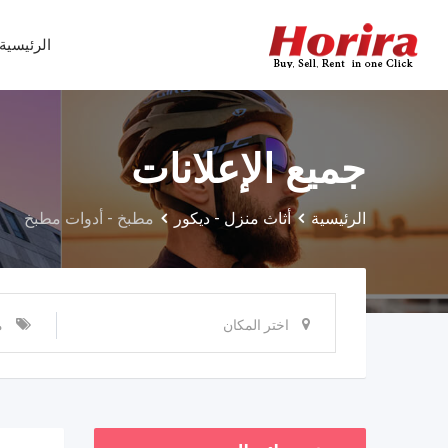
Ski
t
الرئيسية
conten
جميع الإعلانات
الرئيسية
أثاث منزل - ديكور
مطبخ - أدوات مطبخ
اختر المكان
م