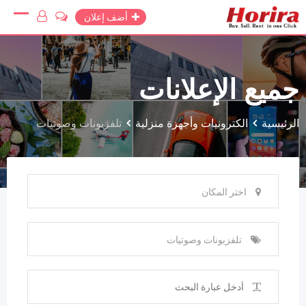
Ski
أضف إعلان
t
conten
جميع الإعلانات
الرئيسية
الكترونيات وأجهزة منزلية
تلفزيونات وصوتيات
اختر المكان
تلفزيونات وصوتيات