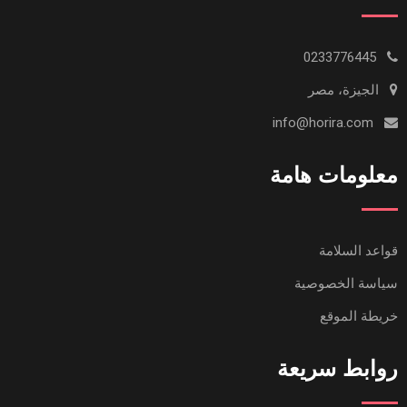
0233776445
الجيزة، مصر
info@horira.com
معلومات هامة
قواعد السلامة
سياسة الخصوصية
خريطة الموقع
روابط سريعة