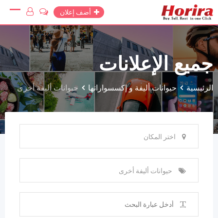
Ski
أضف إعلان
t
conten
جميع الإعلانات
الرئيسية
حيوانات أليفة و إكسسواراتها
حيوانات أليفة أخرى
اختر المكان
حيوانات أليفة أخرى