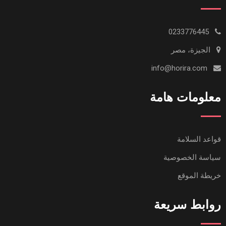
0233776445
الجيزة، مصر
info@horira.com
معلومات هامة
قواعد السلامة
سياسة الخصوصية
خريطة الموقع
روابط سريعة