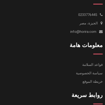
0233776445
الجيزة، مصر
info@horira.com
معلومات هامة
قواعد السلامة
سياسة الخصوصية
خريطة الموقع
روابط سريعة