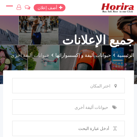
Ski
أضف إعلان
t
conten
جميع الإعلانات
الرئيسية
حيوانات أليفة و إكسسواراتها
حيوانات أليفة أخرى
اختر المكان
حيوانات أليفة أخرى