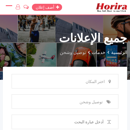
Ski
أضف إعلان
t
conten
جميع الإعلانات
الرئيسية
خدمات
توصيل وشحن
اختر المكان
توصيل وشحن