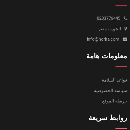
0233776445
الجيزة، مصر
info@horira.com
معلومات هامة
قواعد السلامة
سياسة الخصوصية
خريطة الموقع
روابط سريعة