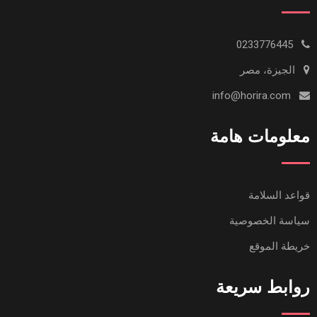
0233776445
الجيزة، مصر
info@horira.com
معلومات هامة
قواعد السلامة
سياسة الخصوصية
خريطة الموقع
روابط سريعة