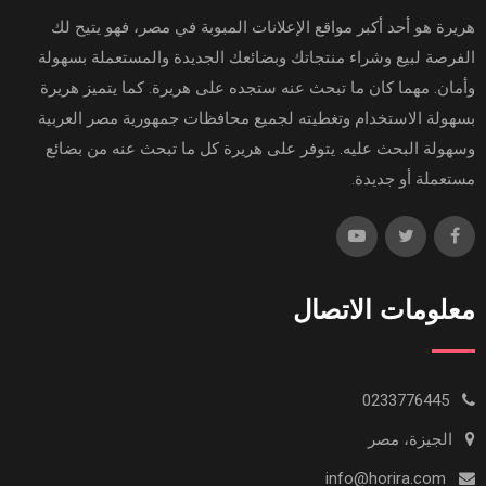
هريرة هو أحد أكبر مواقع الإعلانات المبوبة في مصر، فهو يتيح لك
الفرصة لبيع وشراء منتجاتك وبضائعك الجديدة والمستعملة بسهولة
وأمان. مهما كان ما تبحث عنه ستجده على هريرة. كما يتميز هريرة
بسهولة الاستخدام وتغطيته لجميع محافظات جمهورية مصر العربية
وسهولة البحث عليه. يتوفر على هريرة كل ما تبحث عنه من بضائع
مستعملة أو جديدة.
معلومات الاتصال
0233776445
الجيزة، مصر
info@horira.com