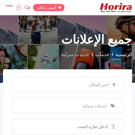
Ski
أضف إعلان
t
conten
جميع الإعلانات
الرئيسية
خدمات
خدمات منزلية
اختر المكان
خدمات منزلية