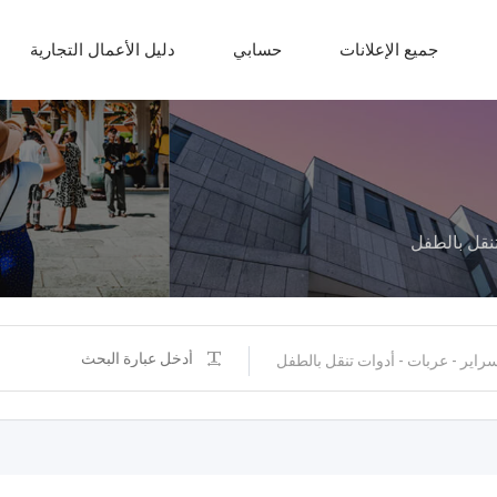
جميع الإعلانات
حسابي
دليل الأعمال التجارية
تنقل بالطفل
راير - عربات - أدوات تنقل بالطفل