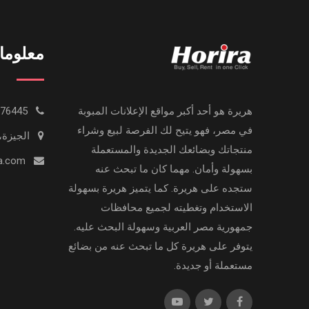
معلوما
هريرة هو أحد أكبر مواقع الإعلانات المبوبة
0233776445
في مصر، فهو يتيح لك الفرصة لبيع وشراء
الجيزة،
منتجاتك وبضائعك الجديدة والمستعملة
info@horira.com
بسهولة وأمان. مهما كان ما تبحث عنه
ستجده على هريرة. كما يتميز هريرة بسهولة
الاستخدام وتغطيته لجميع محافظات
جمهورية مصر العربية وسهولة البحث عليه.
يتوفر على هريرة كل ما تبحث عنه من بضائع
مستعملة أو جديدة.