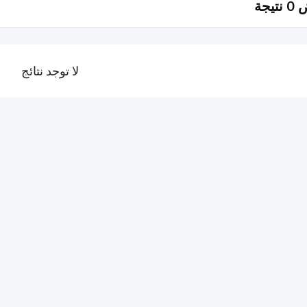
يجة
لا توجد نتائج