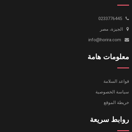
0233776445
الجيزة، مصر
info@horira.com
معلومات هامة
قواعد السلامة
سياسة الخصوصية
خريطة الموقع
روابط سريعة