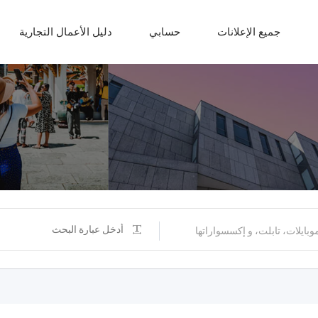
جميع الإعلانات
حسابي
دليل الأعمال التجارية
وبايلات، تابلت، و إكسسواراتها