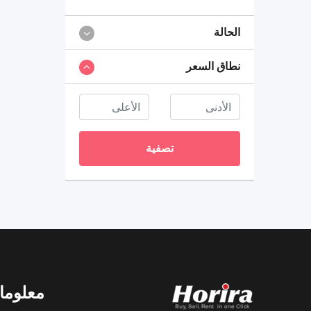
الحالة
نطاق السعر
تصفية
معلوما