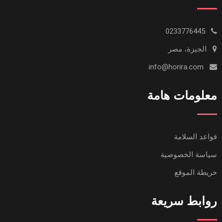
0233776445
الجيزة، مصر
info@horira.com
معلومات هامة
قواعد السلامة
سياسة الخصوصية
خريطة الموقع
روابط سريعة