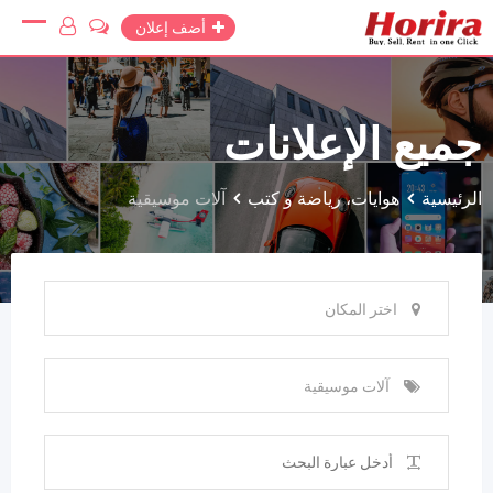
Ski
أضف إعلان
t
conten
جميع الإعلانات
الرئيسية
هوايات، رياضة و كتب
آلات موسيقية
اختر المكان
آلات موسيقية