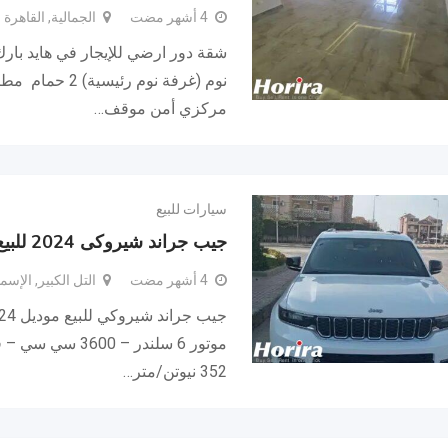
4 أشهر مضت
الجمالية, القاهرة
نوم (غرفة نوم رئي
مركزي أمن موقف…
سيارات للبيع
جيب جراند شيروكى 2024 للبيع
4 أشهر مضت
التل الكبير, الإسم
352 نيوتن/متر…