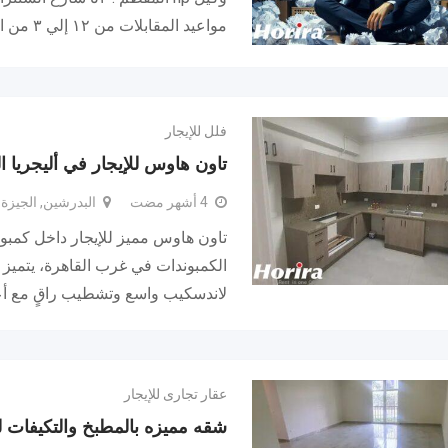
مواعيد المقابلات من ١٢ إلي ٣ من الأحد إلي الأربعاء أي تفاصيل…
فلل للإيجار
تاون هاوس للإيجار في أليجريا
4 أشهر مضت
البدرشين, الجيزة
تاون هاوس مميز للإيجار داخل كمبوند
الكمبوندات في غرب القاهرة، يتميز 
لاندسكيب واسع وتشطيب راقٍ مع أ
عقار تجارى للإيجار
شقه مميزه بالمطبخ والتكيفات لل