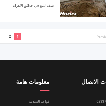
شقة لليع في حدائق الاهرام
2
1
Previ
ت الاتصال
معلومات هامة
قواعد السلامة