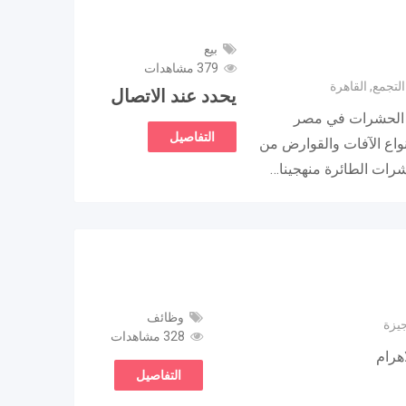
بيع
379 مشاهدات
التجمع, القاهرة
يحدد عند الاتصال
دة الحشرات في مصر
التفاصيل
واع الآفات والقوارض من
حشرات الطائرة منهجينا…
وظائف
جيزة
328 مشاهدات
هرام
التفاصيل