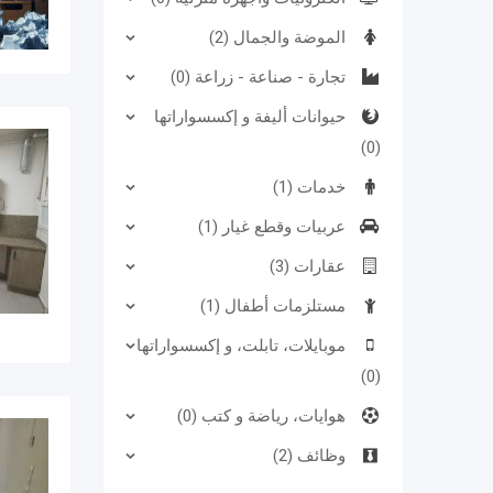
الموضة والجمال (2)
تجارة - صناعة - زراعة (0)
حيوانات أليفة و إكسسواراتها
(0)
خدمات (1)
عربيات وقطع غيار (1)
عقارات (3)
مستلزمات أطفال (1)
موبايلات، تابلت، و إكسسواراتها
(0)
هوايات، رياضة و كتب (0)
وظائف (2)