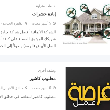
خدمات منزلية
إبادة حشرات
5 أشهر مضت
القاهرة الجديدة - 
الشركة الألمانية أفضل شركة لإبا
شريكك الموثوق للقضاء على كافة أن
النمل الأبيض (الرمة) وصولاً إلى ال
وظيفة أخرى
مطلوب كاشير
5 أشهر مضت
حدائق الأهرام, ال
مطلوب كاشير لمطعم في حدائق الا